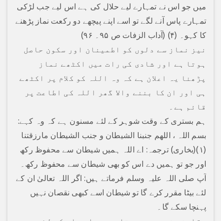
میں جو اس نے تمہارے لیے حلال کی ہے اس لیے جب لڑکی
تمہارے پاس آنے لگے تو اسے اپنے پیچھے دو رکعت نماز پڑھنے
کا کہو۔ (۴) (آداب الزفات ص ۹۵۔ ۹۶)
نیز نماز سے دلوں کو اطمینان اور سکون حاصل
ہوتا ہے اور شادی کی رات میں اکٹھے نماز
پڑھنا یہ اعلان ہے کہ وہ اللہ کو کلام پر اکٹھے
ہی اور ان کا بننے والا گھر اللہ کی اطاعت پر
قائم ہے۔
ہم بستری کے وقت شوہر کے لئے مسنون ہے کہ وہ کہے:
بسم اللہ ، اللھم جنبنا الشیطان و جنب الشیطان مارزقتنا
(۱)(بخاری) ترجمہ: اے اللہ ہمیں شیطان سے محفوظ رکھ
اور جو تو ہمیں دے اس کو بھی شیطان سے محفوظ رکھ۔
آپ صلی اللہ علیہ وسلم فرماتے ہیں: اگر اللہ تعالیٰ ان کے
لئے بیٹا مقرر کرے گا تو شیطان اسے کبھی نقصان نہیں
پہنچا سکے گا۔