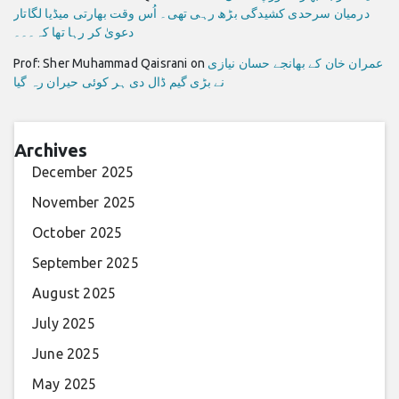
درمیان سرحدی کشیدگی بڑھ رہی تھی۔ اُس وقت بھارتی میڈیا لگاتار
دعویٰ کر رہا تھا کہ۔۔۔
عمران خان کے بھانجے حسان نیازی
on
Prof: Sher Muhammad Qaisrani
نے بڑی گیم ڈال دی ہر کوئی حیران رہ گیا
Archives
December 2025
November 2025
October 2025
September 2025
August 2025
July 2025
June 2025
May 2025