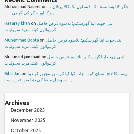
جگر کا ایسا نسخہ کہ 7نسلوں تک کالا یرقان نہ
on
Muhammad Naseer
ہو گا اور جگر کی گرمی۔۔۔
اپنی چھت اپنا گھرسکیم؛ بلاسود قرض حاصل
on
Hazaray khan
کرنیوالوں کیلئےمزید سہولیات
اپنی چھت اپنا گھرسکیم؛ بلاسود قرض حاصل
on
Muhammad Boota
کرنیوالوں کیلئےمزید سہولیات
اپنی چھت اپنا گھرسکیم؛ بلاسود قرض حاصل
on
Mu junaid jamshaid
کرنیوالوں کیلئےمزید سہولیات
پیسے کا لالچ انسان کو نہ جانے کیا کیا کرنے پر مجبور کر دیتا
on
Bilal Jan
ہے۔سوشل میڈیا کی دنیا میں غیرت سے
Archives
December 2025
November 2025
October 2025