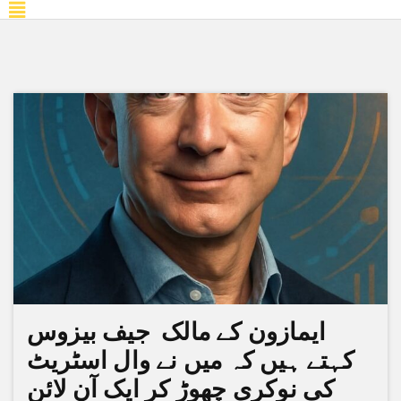
ایمازون کے مالک جیف بیزوس
کہتے ہیں کہ میں نے وال اسٹریٹ
کی نوکری چھوڑ کر ایک آن لائن