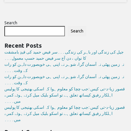
Search
Search
Recent Posts
جیل کی زندگی اور باہر کی زندگی۔۔۔سر فیض حمید کی قیدِ بامشقت
کا نواں ، دن آج سر فیض حمید حسبِ معمول۔۔۔
نہ زمین پھٹی نہ آسمان گرا، شوہر نے اپنی ہی خوبصورت دلہن کو رات
کے وقت۔۔۔۔
نہ زمین پھٹی نہ آسمان گرا، شوہر نے اپنی ہی خوبصورت دلہن کو رات
کے وقت۔۔۔۔
قصور زیا-د-تی کیس :جب چچا کو معلوم ہوا کہ اسکی بھتیجی کا پولیس
اہلکار رفیق کیساتھ تعلق ہے تو اسکو بلیک میل کرتے ہوئے کمرے
میں۔۔۔۔
قصور زیا-د-تی کیس :جب چچا کو معلوم ہوا کہ اسکی بھتیجی کا پولیس
اہلکار رفیق کیساتھ تعلق ہے تو اسکو بلیک میل کرتے ہوئے کمرے
میں۔۔۔۔