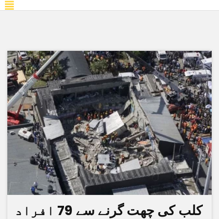
کلب کی چھت گرنے سے 79 افراد