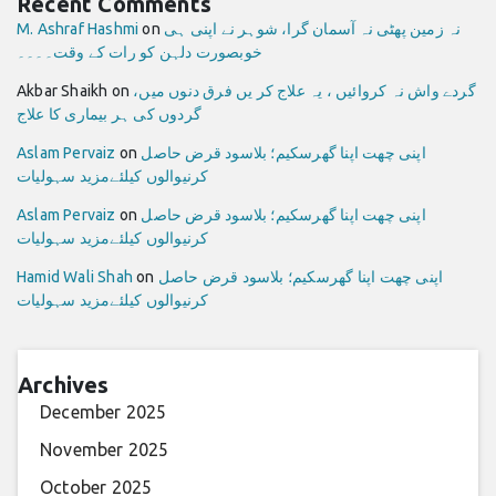
Recent Comments
نہ زمین پھٹی نہ آسمان گرا، شوہر نے اپنی ہی
on
M. Ashraf Hashmi
خوبصورت دلہن کو رات کے وقت۔۔۔۔
گردے واش نہ کروائیں ، یہ علاج کر یں فرق دنوں میں،
on
Akbar Shaikh
گردوں کی ہر بیماری کا علاج
اپنی چھت اپنا گھرسکیم؛ بلاسود قرض حاصل
on
Aslam Pervaiz
کرنیوالوں کیلئےمزید سہولیات
اپنی چھت اپنا گھرسکیم؛ بلاسود قرض حاصل
on
Aslam Pervaiz
کرنیوالوں کیلئےمزید سہولیات
اپنی چھت اپنا گھرسکیم؛ بلاسود قرض حاصل
on
Hamid Wali Shah
کرنیوالوں کیلئےمزید سہولیات
Archives
December 2025
November 2025
October 2025