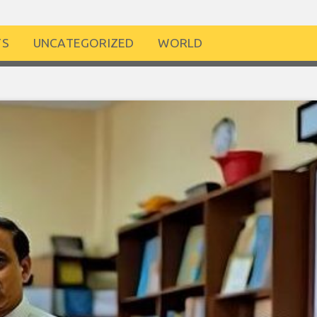
TS
UNCATEGORIZED
WORLD