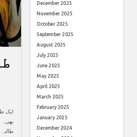
December 2025
November 2025
October 2025
September 2025
August 2025
July 2025
طا
June 2025
May 2025
April 2025
March 2025
February 2025
ایک طا
January 2025
بھی۔۔۔
December 2024
طالبہ 