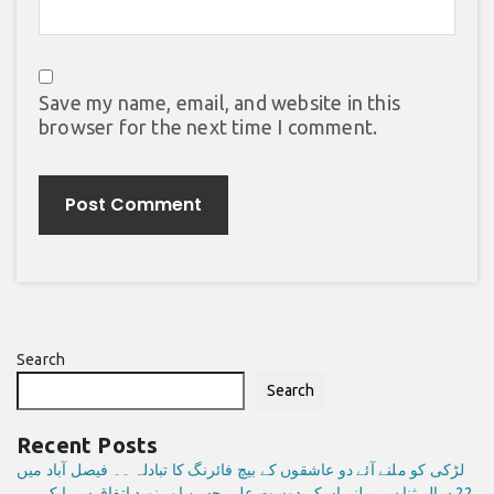
Save my name, email, and website in this
browser for the next time I comment.
Search
Search
Recent Posts
لڑکی کو ملنے آئے دو عاشقوں کے بیچ فائرنگ کا تبادلہ ۔۔ فیصل آباد میں
22 سالہ ثنا سے ملنے اسکے دوست علی حسن اور نوید اتفاق سے ایک ہی